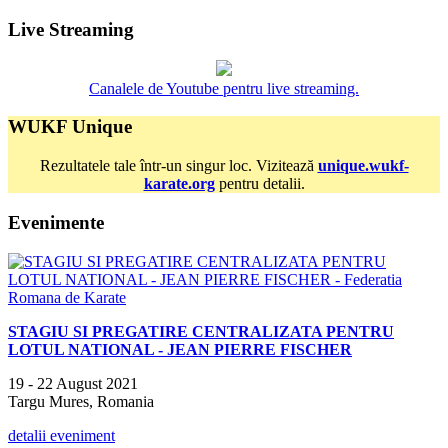
Live Streaming
Canalele de Youtube pentru live streaming.
WUKF Unique
Rezultatele tale într-un singur loc. Vizitează
unique.wukf-
karate.org
pentru detalii.
Evenimente
STAGIU SI PREGATIRE CENTRALIZATA PENTRU
LOTUL NATIONAL - JEAN PIERRE FISCHER
19 - 22 August 2021
Targu Mures, Romania
detalii eveniment