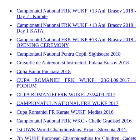
Campionatul National FRK WUKF +13 Ani, Brasov 2018 -
Day 2 - Kumite
Campionatul National FRK WUKF +13 Ani, Brasov 2018 -
Day 1 KATA
Campionatul National FRK WUKF +13 Ani, Brasov 2018 -
OPENING CEREMONY
Campionatul National Pentru Copii, Sighisoara 2018
Cursurile de Antrenori si Instructori, Poiana Brasov 2018
Cupa Bailor Pucioasa 2018
CUPA ROMANIEI FRK WUKF- 23/24.09.2017 -
PODIUM
CUPA ROMANIEI FRK WUKF- 23/24.09.2017
CAMPIONATUL NATIONAL FRK WUKF 2017
Cupa Romaniei FR Karate WUKF, Medias 2016
Campionatul National FRK WKC - Cheile Gradistei 2016
1st UWK World Championships, Koper, Slovenia 2015
7th WUKF European Championships for Children, Cadets