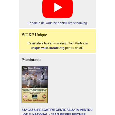
Canalele de Youtube pentru live streaming.
WUKF Unique
Rezultatele tale într-un singur loc. Vizitează
unique.wukf-karate.org
pentru detalii.
Evenimente
STAGIU SI PREGATIRE CENTRALIZATA PENTRU
LOTUL NATIONAL - JEAN PIERRE FISCHER