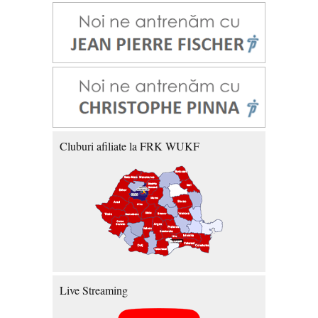
Cluburi afiliate la FRK WUKF
Live Streaming