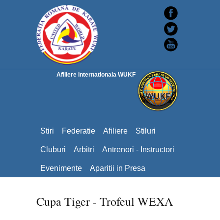
Afiliere internationala WUKF
Stiri
Federatie
Afiliere
Stiluri
Cluburi
Arbitri
Antrenori - Instructori
Evenimente
Aparitii in Presa
Cupa Tiger - Trofeul WEXA