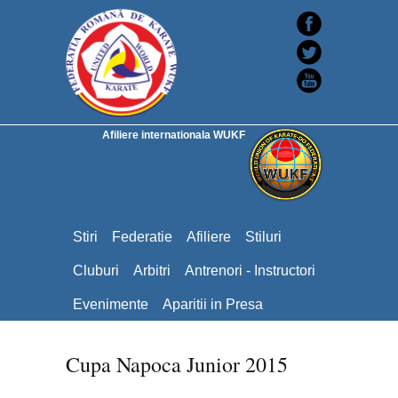
Afiliere internationala WUKF
Stiri
Federatie
Afiliere
Stiluri
Cluburi
Arbitri
Antrenori - Instructori
Evenimente
Aparitii in Presa
Cupa Napoca Junior 2015