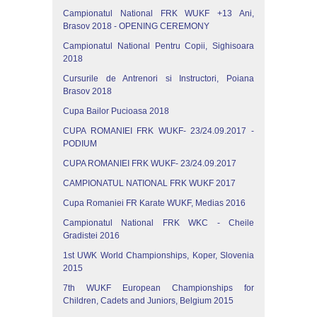
Campionatul National FRK WUKF +13 Ani,
Brasov 2018 - OPENING CEREMONY
Campionatul National Pentru Copii, Sighisoara
2018
Cursurile de Antrenori si Instructori, Poiana
Brasov 2018
Cupa Bailor Pucioasa 2018
CUPA ROMANIEI FRK WUKF- 23/24.09.2017 -
PODIUM
CUPA ROMANIEI FRK WUKF- 23/24.09.2017
CAMPIONATUL NATIONAL FRK WUKF 2017
Cupa Romaniei FR Karate WUKF, Medias 2016
Campionatul National FRK WKC - Cheile
Gradistei 2016
1st UWK World Championships, Koper, Slovenia
2015
7th WUKF European Championships for
Children, Cadets and Juniors, Belgium 2015