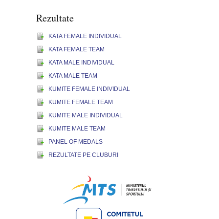
Rezultate
KATA FEMALE INDIVIDUAL
KATA FEMALE TEAM
KATA MALE INDIVIDUAL
KATA MALE TEAM
KUMITE FEMALE INDIVIDUAL
KUMITE FEMALE TEAM
KUMITE MALE INDIVIDUAL
KUMITE MALE TEAM
PANEL OF MEDALS
REZULTATE PE CLUBURI