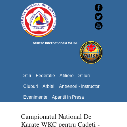
Afiliere internationala WUKF
Stiri
Federatie
Afiliere
Stiluri
Cluburi
Arbitri
Antrenori - Instructori
Evenimente
Aparitii in Presa
Campionatul National De
Karate WKC pentru Cadeti -