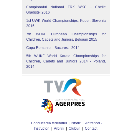
Campionatul National FRK WKC - Cheile
Gradistei 2016
1st UWK World Championships, Koper, Slovenia
2015
7th WUKF European Championships for
Children, Cadets and Juniors, Belgium 2015
Cupa Romaniei - Bucuresti, 2014
5th WUKF World Karate Championships for
Children, Cadets and Juniors 2014 - Poland,
2014
Conducerea federatiei
|
Istoric
|
Antrenori -
Instructori
|
Arbitrii
|
Cluburi
|
Contact