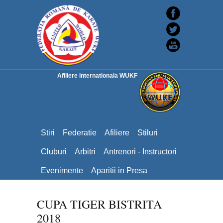
Afiliere internationala WUKF
Stiri
Federatie
Afiliere
Stiluri
Cluburi
Arbitri
Antrenori - Instructori
Evenimente
Aparitii in Presa
CUPA TIGER BISTRITA
2018